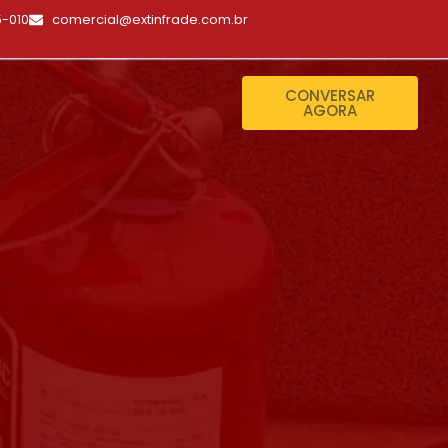
5-010
comercial@extinfrade.com.br
CONVERSAR
AGORA