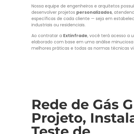
Nossa equipe de engenheiros e arquitetos possu
desenvolver projetos
personalizados
, atenden
específicas de cada cliente — seja em estabele
industriais ou residenciais.
Ao contratar a
Extinfrade
, você terá acesso a
elaborado com base em uma análise minuciosa 
melhores práticas e todas as normas técnicas v
Rede de Gás G
Projeto, Insta
Teste de