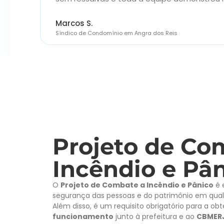
Marcos S.
Síndico de Condomínio em Angra dos Reis
Projeto de Co
Incêndio e Pâ
O
Projeto de Combate a Incêndio e Pânico
é 
segurança das pessoas e do patrimônio em qualq
Além disso, é um requisito obrigatório para a o
funcionamento
junto à prefeitura e ao
CBMER