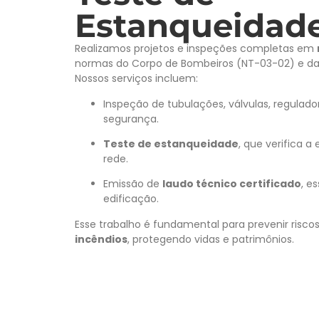
Estanqueidad
Realizamos projetos e inspeções completas em
normas do Corpo de Bombeiros (NT-03-02) e d
Nossos serviços incluem:
Inspeção de tubulações, válvulas, regulador
segurança.
Teste de estanqueidade
, que verifica 
rede.
Emissão de
laudo técnico certificado
, e
edificação.
Esse trabalho é fundamental para prevenir risc
incêndios
, protegendo vidas e patrimônios.