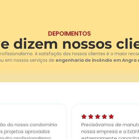
DEPOIMENTOS
e dizem nossos cli
profissionalismo. A satisfação dos nossos clientes é o maior r
ou em nossos serviços de
engenharia de incêndio em Angra d
ação do nosso condomínio
Precisávamos de manute
os projetos aprovados
nossa empresa e a Extin
uito profissionalismo.
extremamente capacitad