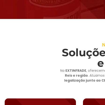
N
Soluçõe
e
Na
EXTINFRADE
, oferecem
Reis e região
. Atuamo
legalização junto ao 