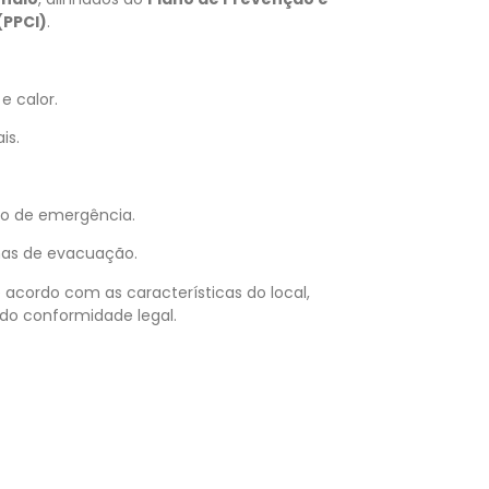
(PPCI)
.
e calor.
is.
ão de emergência.
mas de evacuação.
acordo com as características do local,
ndo conformidade legal.